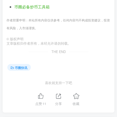
币圈必备炒币工具箱
作者郑重申明：本站所有内容仅供参考，任何内容均不构成投资建议，投资
有风险，入市须谨慎。
©
版权声明
文章版权归作者所有，未经允许请勿转载。
THE END
币圈快讯
喜欢就支持一下吧
点赞
11
分享
收藏