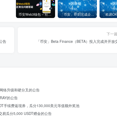
币安Web3钱包 – 社区常见问题答疑
「币安」即刻完成企业账户认证，享VIP 2等级福利
下一
公告
「币安」Beta Finance（BETA）投入完成并开放
P20）网络升级和硬分叉的公告
、RAY的公告
DT手续费返现券，瓜分130,000美元等值额外奖池
易瓜分5,000 USDT赠金的公告