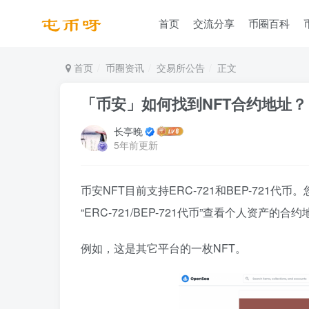
首页
交流分享
币圈百科
首页
币圈资讯
交易所公告
正文
「币安」如何找到NFT合约地址？
长亭晚
5年前更新
币安NFT目前支持ERC-721和BEP-721代币。
“ERC-721/BEP-721代币”查看个人资产的合
例如，这是其它平台的一枚NFT。