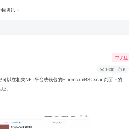
币圈资讯
关注
1600
6
您可以在相关NFT平台或钱包的Etherscan/BSCscan页面下的
约地址。