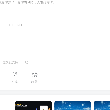
成投资建议，投资有风险，入市须谨慎。
THE END
喜欢就支持一下吧
分享
收藏