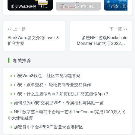
币安Web3钱包 – 社区常见问题答疑
「币安」如何找到NFT合约地址？
上一篇
下一篇
StarkWare发文介绍Layer 3
多链NFT游戏Blockchain
扩容方案
Monster Hunt将于2022年1
月发布主网
相关推荐
币安Web3钱包 – 社区常见问题答疑
币安：跟单交易： 轻松复制专业交易操作
币安：什么是虚假App？如何识别并防范虚假App？
如何成为币安“交易型VIP”：专属福利与奖励一览
NFT数字艺术电商平台唯一艺术TheOne.art完成1000万人民
币天使轮融资
加密货币平台JPEX广告登录香港街区