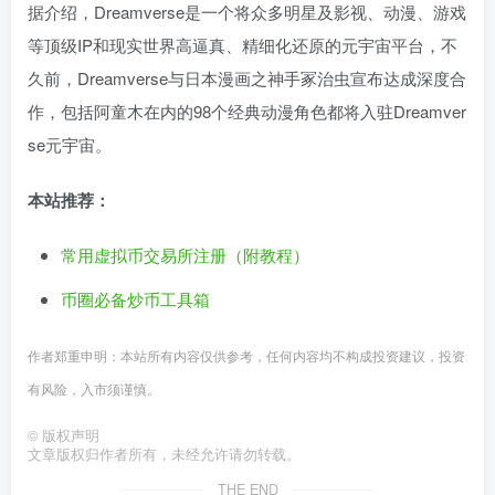
据介绍，Dreamverse是一个将众多明星及影视、动漫、游戏
等顶级IP和现实世界高逼真、精细化还原的元宇宙平台，不
久前，Dreamverse与日本漫画之神手冢治虫宣布达成深度合
作，包括阿童木在内的98个经典动漫角色都将入驻Dreamver
se元宇宙。
本站推荐：
常用虚拟币交易所注册（附教程）
币圈必备炒币工具箱
作者郑重申明：本站所有内容仅供参考，任何内容均不构成投资建议，投资
有风险，入市须谨慎。
©
版权声明
文章版权归作者所有，未经允许请勿转载。
THE END