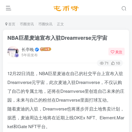
首页
币圈资讯
币圈快讯
正文
NBA巨星麦迪宣布入驻Dreamverse元宇宙
长亭晚
关注
5年前发布
71
10
12月22日消息，NBA巨星麦迪在自己的社交平台上宣布入驻
Dreamverse元宇宙，此次麦迪入驻Dreamverse，不仅认购
了自己的专属土地，还将在Dreamverse里创造自己未来的庄
园，未来与自己的粉丝在Dreamverse里面打球互动。
随着麦迪的入驻，Dreamverse也将逐步开启土地售卖计划，
据悉，麦迪周边土地将在近期上线OKEx NFT、Element.Mar
ket和Gate NFT平台。