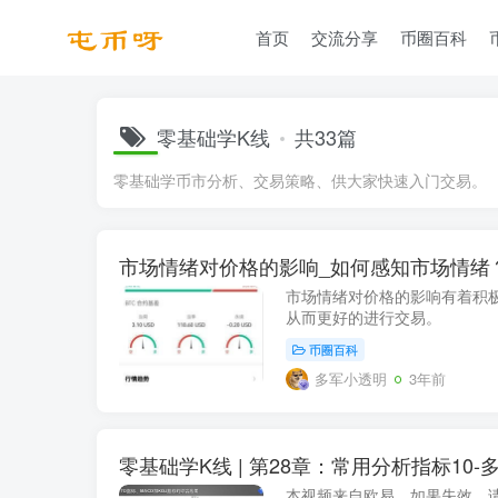
首页
交流分享
币圈百科
零基础学K线
共33篇
零基础学币市分析、交易策略、供大家快速入门交易。
市场情绪对价格的影响_如何感知市场情绪
市场情绪对价格的影响有着积极
从而更好的进行交易。
币圈百科
多军小透明
3年前
零基础学K线 | 第28章：常用分析指标10
本视频来自欧易，如果失效，请