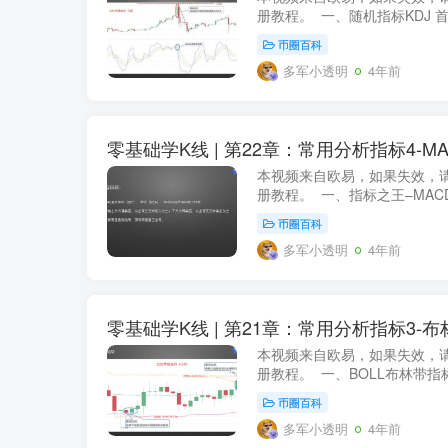
册教程。 一、随机指标KDJ 首
币圈百科
多军小透明
4年前
零基础学K线 | 第22章：常用分析指标4-MA
本视频来自欧易，如果失效，请
册教程。 一、指标之王–MAC
币圈百科
多军小透明
4年前
零基础学K线 | 第21章：常用分析指标3-布
本视频来自欧易，如果失效，请
册教程。 一、BOLL布林带指
币圈百科
多军小透明
4年前