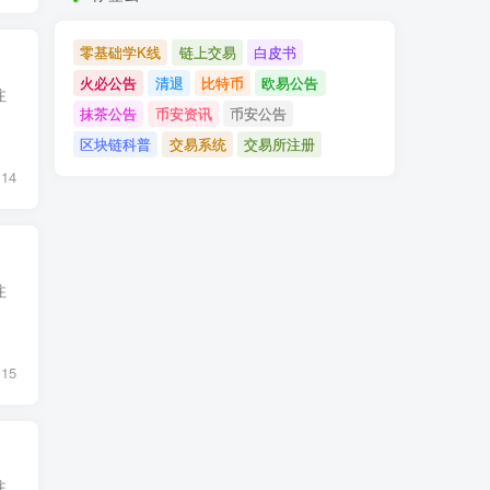
零基础学K线
链上交易
白皮书
火必公告
清退
比特币
欧易公告
注
抹茶公告
币安资讯
币安公告
区块链科普
交易系统
交易所注册
14
注
15
注