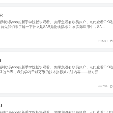
R
到欧易app的新手学院板块观看。 如果您没有欧易账户，点此查看OKX
 首先我们来了解一下什么是SAR抛物线指标？ 在实际应用中，SA...
589
I
到欧易app的新手学院板块观看。 如果您没有欧易账户，点此查看OKX
I 这节课，我们学习千丝万缕的技术指标第六讲内容——相对强...
704
J
到欧易app的新手学院板块观看。 如果您没有欧易账户，点此查看OKX