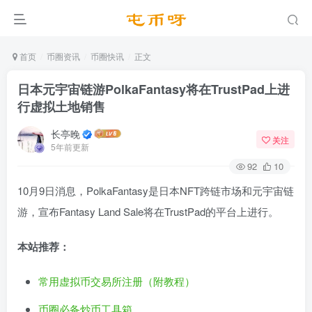
首页
币圈资讯
币圈快讯
正文
日本元宇宙链游PolkaFantasy将在TrustPad上进
行虚拟土地销售
长亭晚
关注
5年前更新
92
10
10月9日消息，PolkaFantasy是日本NFT跨链市场和元宇宙链
游，宣布Fantasy Land Sale将在TrustPad的平台上进行。
本站推荐：
常用虚拟币交易所注册（附教程）
币圈必备炒币工具箱