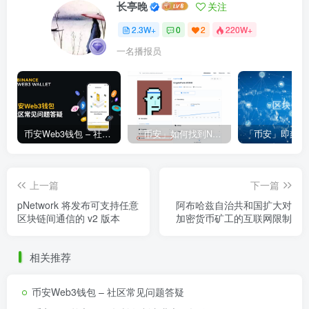
长亭晚
关注
2.3W+
0
2
220W+
一名播报员
币安Web3钱包 – 社区常见问题答疑
「币安」如何找到NFT合约地址？
上一篇
下一篇
pNetwork 将发布可支持任意
阿布哈兹自治共和国扩大对
区块链间通信的 v2 版本
加密货币矿工的互联网限制
相关推荐
币安Web3钱包 – 社区常见问题答疑