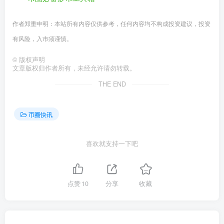
作者郑重申明：本站所有内容仅供参考，任何内容均不构成投资建议，投资
有风险，入市须谨慎。
©
版权声明
文章版权归作者所有，未经允许请勿转载。
THE END
币圈快讯
喜欢就支持一下吧
点赞
10
分享
收藏