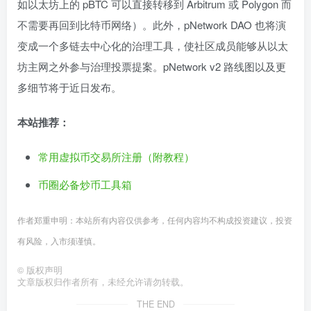
如以太坊上的 pBTC 可以直接转移到 Arbitrum 或 Polygon 而
不需要再回到比特币网络）。此外，pNetwork DAO 也将演
变成一个多链去中心化的治理工具，使社区成员能够从以太
坊主网之外参与治理投票提案。pNetwork v2 路线图以及更
多细节将于近日发布。
本站推荐：
常用虚拟币交易所注册（附教程）
币圈必备炒币工具箱
作者郑重申明：本站所有内容仅供参考，任何内容均不构成投资建议，投资
有风险，入市须谨慎。
©
版权声明
文章版权归作者所有，未经允许请勿转载。
THE END