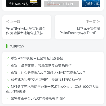
币安Web3钱包 – 社区常见问题答疑
「币安」如何找到NFT合约地址？
上一篇
下一篇
Vera与Netvrk元宇宙达成合
日本元宇宙链游
作 为虚拟土地销售提供按揭
PolkaFantasy将在TrustPad
贷款
上进行虚拟土地销售
相关推荐
币安Web3钱包 – 社区常见问题答疑
币安：跟单交易： 轻松复制专业交易操作
币安：什么是虚假App？如何识别并防范虚假App？
如何成为币安“交易型VIP”：专属福利与奖励一览
NFT数字艺术电商平台唯一艺术TheOne.art完成1000万人民
币天使轮融资
加密货币平台JPEX广告登录香港街区