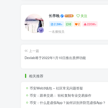
长亭晚
关注
2.3W+
0
2
220W+
一名播报员
上一篇
Dexlab将于2022年1月10日推出质押功能
相关推荐
币安Web3钱包 – 社区常见问题答疑
币安：跟单交易： 轻松复制专业交易操作
币安：什么是虚假App？如何识别并防范虚假App？