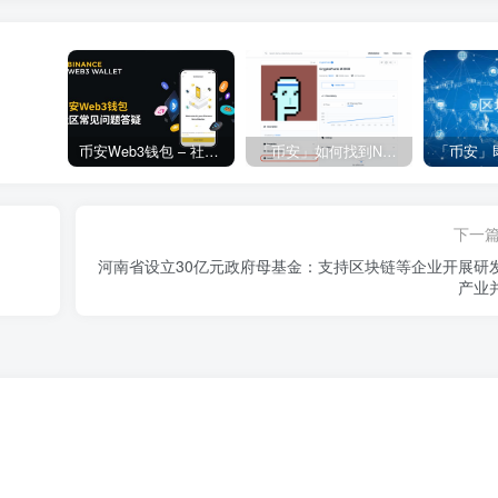
币安Web3钱包 – 社区常见问题答疑
「币安」如何找到NFT合约地址？
下一
河南省设立30亿元政府母基金：支持区块链等企业开展研
产业