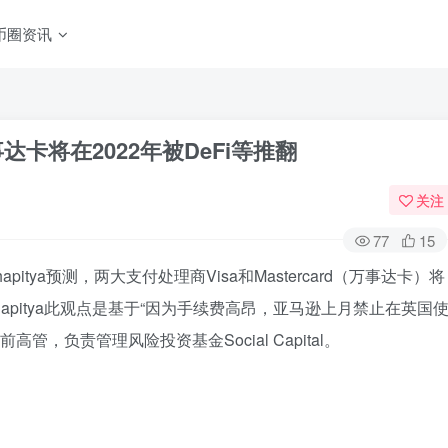
币圈资讯
万事达卡将在2022年被DeFi等推翻
关注
77
15
hapitya预测，两大支付处理商Visa和Mastercard（万事达卡）将
ihapitya此观点是基于“因为手续费高昂，亚马逊上月禁止在英国
ook前高管，负责管理风险投资基金Social Capital。