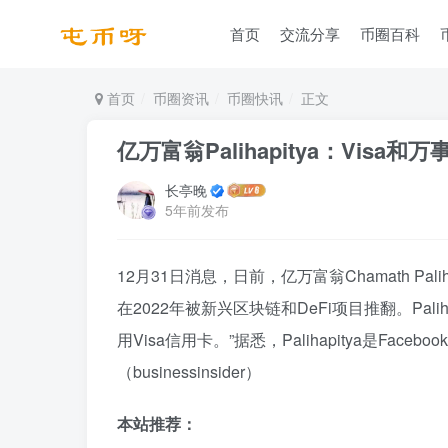
首页
交流分享
币圈百科
首页
币圈资讯
币圈快讯
正文
亿万富翁Palihapitya：Visa和
长亭晚
5年前发布
12月31日消息，日前，亿万富翁Chamath Pali
在2022年被新兴区块链和DeFi项目推翻。Pal
用Visa信用卡。”据悉，Palihapitya是Faceb
（businessinsider）
本站推荐：