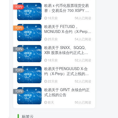
欧易 x 代币化股票现货交易
TOP2
赛：交易瓜分 700 XSPY 奖
励
16天前
56人已阅读
欧易关于 FETUSD，
TOP3
MONUSD X-合约（X-Perp）
正式上线的公告
25天前
54人已阅读
欧易关于 SNXX、SQQQ、
TOP4
XBI 股票永续合约正式上线
的公告
18天前
52人已阅读
欧易关于PENGUUSD X-合
TOP5
约（X-Perp）正式上线的公
告
22天前
52人已阅读
欧易关于 GRVT 永续合约正
TOP6
式上线的公告
前天
50人已阅读
标签云