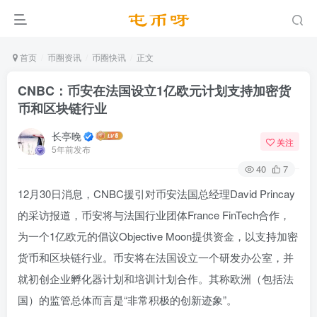
首页
币圈资讯
币圈快讯
正文
CNBC：币安在法国设立1亿欧元计划支持加密货
币和区块链行业
长亭晚
关注
5年前发布
40
7
12月30日消息，CNBC援引对币安法国总经理David Princay
的采访报道，币安将与法国行业团体France FinTech合作，
为一个1亿欧元的倡议Objective Moon提供资金，以支持加密
货币和区块链行业。币安将在法国设立一个研发办公室，并
就初创企业孵化器计划和培训计划合作。其称欧洲（包括法
国）的监管总体而言是“非常积极的创新迹象”。