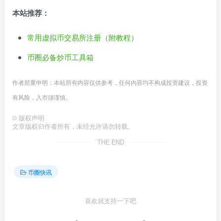
本站推荐：
常用虚拟币交易所注册（附教程）
币圈必备炒币工具箱
作者郑重申明：本站所有内容仅供参考，任何内容均不构成投资建议，投资
有风险，入市须谨慎。
©
版权声明
文章版权归作者所有，未经允许请勿转载。
THE END
币圈快讯
喜欢就支持一下吧