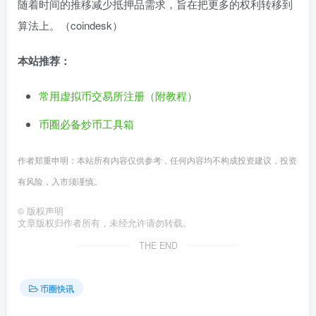
随着时间的推移减少抵押品需求，旨在把更多的权利转移到
算法上。（coindesk）
本站推荐：
常用虚拟币交易所注册（附教程）
币圈必备炒币工具箱
作者郑重申明：本站所有内容仅供参考，任何内容均不构成投资建议，投资
有风险，入市须谨慎。
©
版权声明
文章版权归作者所有，未经允许请勿转载。
THE END
币圈快讯