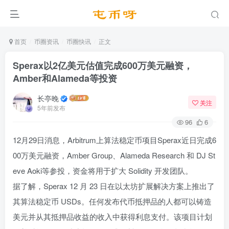
首页
币圈资讯
币圈快讯
正文
Sperax以2亿美元估值完成600万美元融资，
Amber和Alameda等投资
长亭晚
关注
5年前发布
96
6
12月29日消息，Arbitrum上算法稳定币项目Sperax近日完成6
00万美元融资，Amber Group、Alameda Research 和 DJ St
eve Aoki等参投，资金将用于扩大 Solidity 开发团队。
据了解，Sperax 12 月 23 日在以太坊扩展解决方案上推出了
其算法稳定币 USDs。任何发布代币抵押品的人都可以铸造
美元并从其抵押品收益的收入中获得利息支付。该项目计划