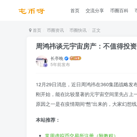
首页
交流分享
币圈百科
首页
币圈资讯
币圈快讯
正文
周鸿祎谈元宇宙房产：不值得投资
长亭晚
5年前发布
12月29日消息，近日周鸿祎在360集团战
刚开始，能在比较显著的元宇宙空间里先占上一
原因之一是在疫情期间“憋”出来的，大家幻想
本站推荐：
常用虚拟币交易所注册（附教程）