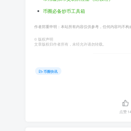
币圈必备炒币工具箱
作者郑重申明：本站所有内容仅供参考，任何内容均不构
©
版权声明
文章版权归作者所有，未经允许请勿转载。
币圈快讯
点赞
1