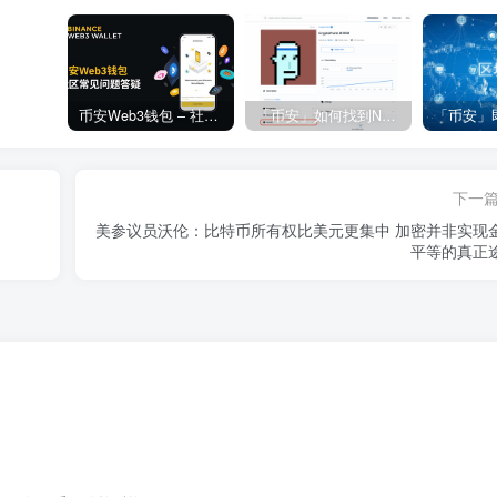
币安Web3钱包 – 社区常见问题答疑
「币安」如何找到NFT合约地址？
下一
美参议员沃伦：比特币所有权比美元更集中 加密并非实现
平等的真正