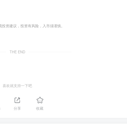
成投资建议，投资有风险，入市须谨慎。
THE END
喜欢就支持一下吧
4
分享
收藏