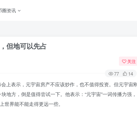
币圈资讯
，但地可以先占
关注
77
14
略发布会上表示，元宇宙房产不应该炒作，也不值得投资。但元宇宙
块地方，倒是值得尝试一下。他表示：“元宇宙”一词传播力强，
线上世界能不能走得更远一些。