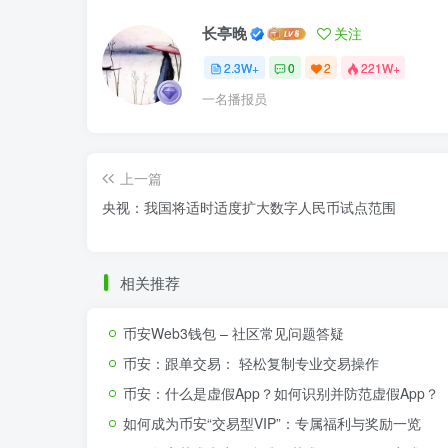
长亭晚
关注
2.3W+
0
2
221W+
一名播报员
上一篇
央视：我国将适时适度扩大数字人民币试点范围
相关推荐
币安Web3钱包 – 社区常见问题答疑
币安：跟单交易： 轻松复制专业交易操作
币安：什么是虚假App？如何识别并防范虚假App？
如何成为币安“交易型VIP”：专属福利与奖励一览