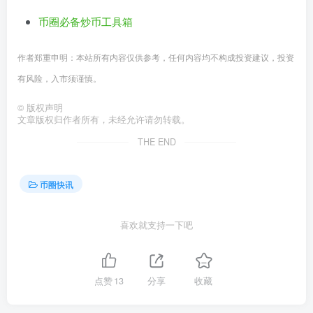
币圈必备炒币工具箱
作者郑重申明：本站所有内容仅供参考，任何内容均不构成投资建议，投资
有风险，入市须谨慎。
©
版权声明
文章版权归作者所有，未经允许请勿转载。
THE END
币圈快讯
喜欢就支持一下吧
点赞
13
分享
收藏