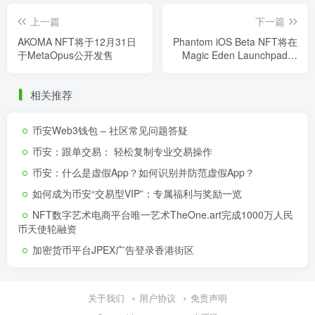
上一篇
下一篇
AKOMA NFT将于12月31日
Phantom iOS Beta NFT将在
于MetaOpus公开发售
Magic Eden Launchpad上
开启荷兰式拍卖
相关推荐
币安Web3钱包 – 社区常见问题答疑
币安：跟单交易： 轻松复制专业交易操作
币安：什么是虚假App？如何识别并防范虚假App？
如何成为币安“交易型VIP”：专属福利与奖励一览
NFT数字艺术电商平台唯一艺术TheOne.art完成1000万人民
币天使轮融资
加密货币平台JPEX广告登录香港街区
关于我们
用户协议
免责声明