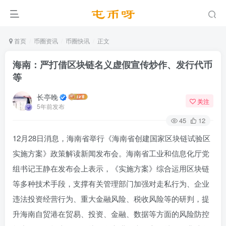
首页
币圈资讯
币圈快讯
正文
海南：严打借区块链名义虚假宣传炒作、发行代币
等
长亭晚
关注
5年前发布
45
12
12月28日消息，海南省举行《海南省创建国家区块链试验区
实施方案》政策解读新闻发布会。海南省工业和信息化厅党
组书记王静在发布会上表示，《实施方案》综合运用区块链
等多种技术手段，支撑有关管理部门加强对走私行为、企业
违法投资经营行为、重大金融风险、税收风险等的研判，提
升海南自贸港在贸易、投资、金融、数据等方面的风险防控