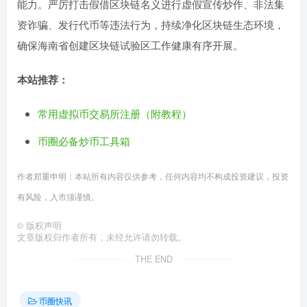
能力。严厉打击假借区块链名义进行虚假宣传炒作、非法集
资诈骗、发行代币等违法行为，持续净化区块链生态环境，
确保海南省创建区块链试验区工作健康有序开展。
本站推荐：
常用虚拟币交易所注册（附教程）
币圈必备炒币工具箱
作者郑重申明：本站所有内容仅供参考，任何内容均不构成投资建议，投资
有风险，入市须谨慎。
©
版权声明
文章版权归作者所有，未经允许请勿转载。
THE END
币圈快讯