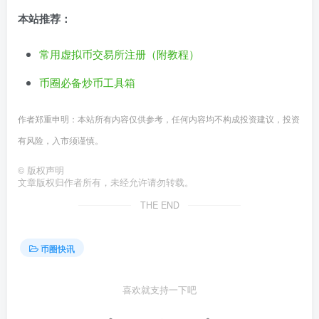
本站推荐：
常用虚拟币交易所注册（附教程）
币圈必备炒币工具箱
作者郑重申明：本站所有内容仅供参考，任何内容均不构成投资建议，投资
有风险，入市须谨慎。
©
版权声明
文章版权归作者所有，未经允许请勿转载。
THE END
币圈快讯
喜欢就支持一下吧