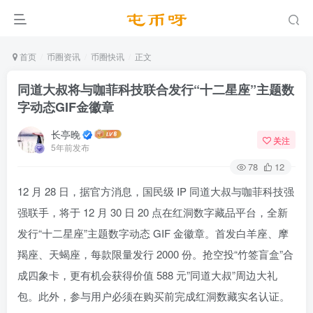
首页
币圈资讯
币圈快讯
正文
同道大叔将与咖菲科技联合发行“十二星座”主题数
字动态GIF金徽章
长亭晚
关注
5年前发布
78
12
12 月 28 日，据官方消息，国民级 IP 同道大叔与咖菲科技强
强联手，将于 12 月 30 日 20 点在红洞数字藏品平台，全新
发行“十二星座”主题数字动态 GIF 金徽章。首发白羊座、摩
羯座、天蝎座，每款限量发行 2000 份。抢空投“竹签盲盒”合
成四象卡，更有机会获得价值 588 元”同道大叔”周边大礼
包。此外，参与用户必须在购买前完成红洞数藏实名认证。