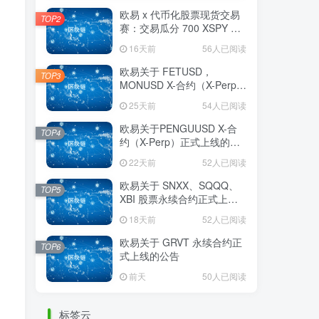
欧易 x 代币化股票现货交易
TOP2
赛：交易瓜分 700 XSPY 奖
励
16天前
56人已阅读
欧易关于 FETUSD，
TOP3
MONUSD X-合约（X-Perp）
正式上线的公告
25天前
54人已阅读
欧易关于PENGUUSD X-合
TOP4
约（X-Perp）正式上线的公
告
22天前
52人已阅读
欧易关于 SNXX、SQQQ、
TOP5
XBI 股票永续合约正式上线
的公告
18天前
52人已阅读
欧易关于 GRVT 永续合约正
TOP6
式上线的公告
前天
50人已阅读
标签云