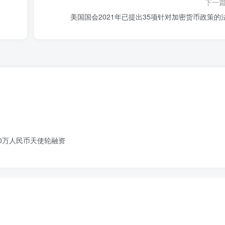
下一
美国国会2021年已提出35项针对加密货币政策的
000万人民币天使轮融资