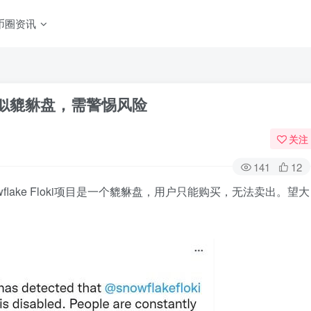
币圈资讯
loki疑似貔貅盘，需警惕风险
关注
141
12
Snowflake Floki项目是一个貔貅盘，用户只能购买，无法卖出。望大