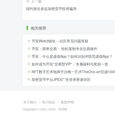
上一篇
纽约发生多起加密货币投资骗局
相关推荐
币安Web3钱包 – 社区常见问题答疑
币安：跟单交易： 轻松复制专业交易操作
币安：什么是虚假App？如何识别并防范虚假App？
如何成为币安“交易型VIP”：专属福利与奖励一览
NFT数字艺术电商平台唯一艺术TheOne.art完成1
加密货币平台JPEX广告登录香港街区
关于我们
用户协议
免责声明
Copyright © 2021-2023 ·
屯币呀