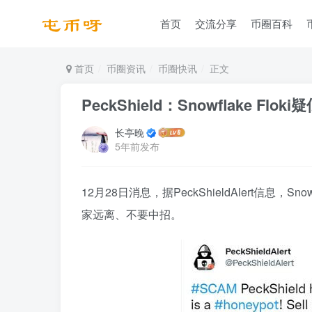
首页
交流分享
币圈百科
首页
币圈资讯
币圈快讯
正文
PeckShield：Snowflake F
长亭晚
5年前发布
12月28日消息，据PeckShieldAlert信息，
家远离、不要中招。