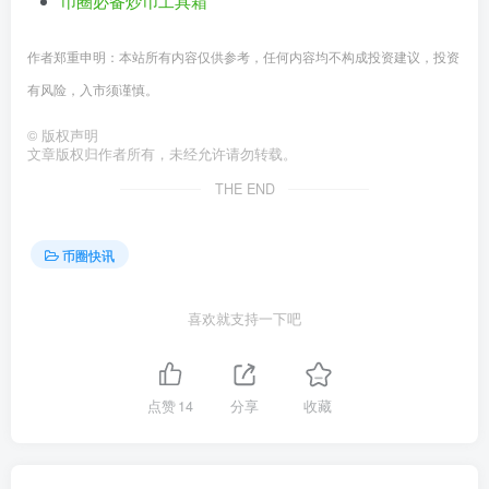
币圈必备炒币工具箱
作者郑重申明：本站所有内容仅供参考，任何内容均不构成投资建议，投资
有风险，入市须谨慎。
©
版权声明
文章版权归作者所有，未经允许请勿转载。
THE END
币圈快讯
喜欢就支持一下吧
点赞
14
分享
收藏