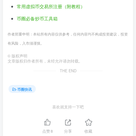
常用虚拟币交易所注册（附教程）
币圈必备炒币工具箱
作者郑重申明：本站所有内容仅供参考，任何内容均不构成投资建议，投资
有风险，入市须谨慎。
©
版权声明
文章版权归作者所有，未经允许请勿转载。
THE END
币圈快讯
喜欢就支持一下吧
点赞
8
分享
收藏