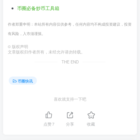
币圈必备炒币工具箱
作者郑重申明：本站所有内容仅供参考，任何内容均不构成投资建议，投资
有风险，入市须谨慎。
©
版权声明
文章版权归作者所有，未经允许请勿转载。
THE END
币圈快讯
喜欢就支持一下吧
点赞
7
分享
收藏