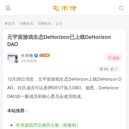
首页
币圈资讯
币圈快讯
正文
元宇宙游戏生态DeHorizon已上线DeHorizon
DAO
长亭晚
关注
5年前发布
64
7
12月26日消息，元宇宙游戏生态DeHorizon上线DeHorizon D
AO。社区成员可以质押DEVT加入DAO。据悉，DeHorizon
DAO由一般成员和核心委员会成员组成。
本站推荐：
常用虚拟币交易所注册（附教程）