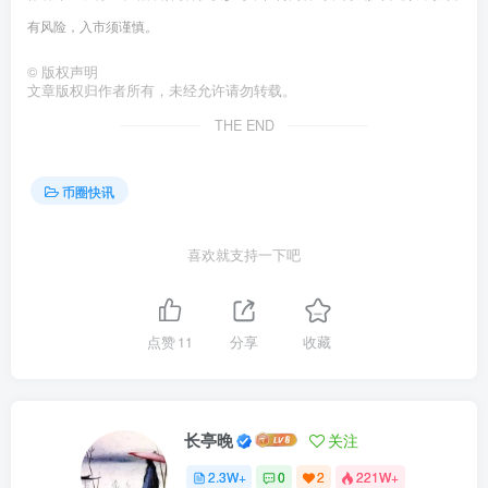
有风险，入市须谨慎。
©
版权声明
文章版权归作者所有，未经允许请勿转载。
THE END
币圈快讯
喜欢就支持一下吧
点赞
11
分享
收藏
长亭晚
关注
2.3W+
0
2
221W+