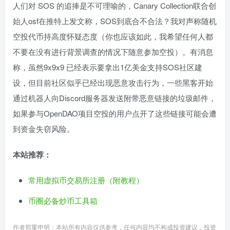
人们对 SOS 的追捧是不可理喻的，Canary Collection联合创
始人osf在推特上发文称，SOS到底合不合法？我对声称随机
空投代币持高度怀疑态度（你也应该如此，我希望任何人都
不要在没有进行背景调查的情况下随意参加空投）。有消息
称，虽然9x9x9 已经表示要拿出1亿美金支持SOS社区建
设，但目前社区似乎已经出现恶意攻击行为，一些黑客开始
通过机器人向Discord服务器发送附带恶意链接的垃圾邮件，
如果参与OpenDAO项目空投的用户点开了这些链接可能会遭
到资金失窃风险。
本站推荐：
常用虚拟币交易所注册（附教程）
币圈必备炒币工具箱
作者郑重申明：本站所有内容仅供参考，任何内容均不构成投资建议，投资