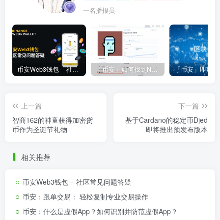
一名播报员
币安Web3钱包 – 社区常见问题答疑
「币安」如何找到NFT合约地址？
上一篇
下一篇
智商162的神童获得加密货
基于Cardano的稳定币Djed
币作为圣诞节礼物
即将推出预发布版本
相关推荐
币安Web3钱包 – 社区常见问题答疑
币安：跟单交易： 轻松复制专业交易操作
币安：什么是虚假App？如何识别并防范虚假App？