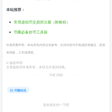
本站推荐：
常用虚拟币交易所注册（附教程）
币圈必备炒币工具箱
作者郑重申明：本站所有内容仅供参考，任何内容均不构成投资建议，投资
有风险，入市须谨慎。
©
版权声明
文章版权归作者所有，未经允许请勿转载。
THE END
币圈快讯
喜欢就支持一下吧