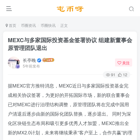
首页
币圈资讯
币圈快讯
正文
MEXC与多家国际投资基金签署协议 组建新董事会
原管理团队退出
长亭晚
关注
5年前发布
91
12
据MEXC官方推特消息，MEXC近日与多家国际投资基金完
成相关协议签署，为更好的开拓国际市场，新的联合董事会
已对MEXC进行治理结构调整，原管理团队将在完成中国用
户清退后逐步由新的国际化团队替换，逐步退出。 同时为深
化区块链生态布局和吸引更多优秀人才加盟，MEXC推出全
新的MX2.0计划，未来将继续秉承“客户至上，合作共赢”的理