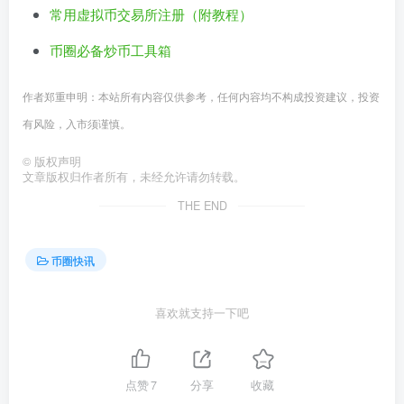
常用虚拟币交易所注册（附教程）
币圈必备炒币工具箱
作者郑重申明：本站所有内容仅供参考，任何内容均不构成投资建议，投资
有风险，入市须谨慎。
©
版权声明
文章版权归作者所有，未经允许请勿转载。
THE END
币圈快讯
喜欢就支持一下吧
点赞
7
分享
收藏