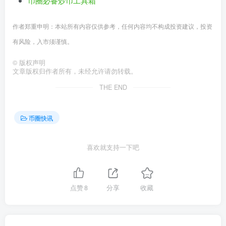
币圈必备炒币工具箱
作者郑重申明：本站所有内容仅供参考，任何内容均不构成投资建议，投资
有风险，入市须谨慎。
©
版权声明
文章版权归作者所有，未经允许请勿转载。
THE END
币圈快讯
喜欢就支持一下吧
点赞
8
分享
收藏