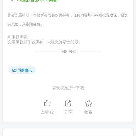
作者郑重申明：本站所有内容仅供参考，任何内容均不构成投资建议，投资
有风险，入市须谨慎。
©
版权声明
文章版权归作者所有，未经允许请勿转载。
THE END
币圈快讯
喜欢就支持一下吧
点赞
12
分享
收藏