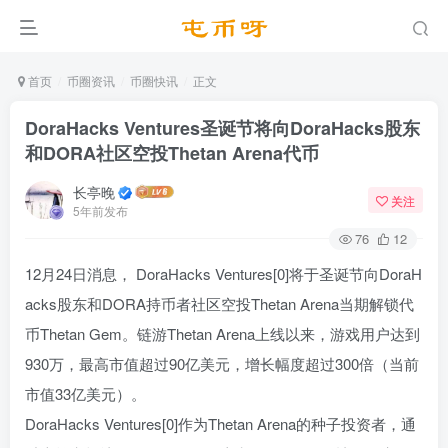
首页
币圈资讯
币圈快讯
正文
DoraHacks Ventures圣诞节将向DoraHacks股东
和DORA社区空投Thetan Arena代币
长亭晚
关注
5年前发布
76
12
12月24日消息， DoraHacks Ventures[0]将于圣诞节向DoraH
acks股东和DORA持币者社区空投Thetan Arena当期解锁代
币Thetan Gem。链游Thetan Arena上线以来，游戏用户达到
930万，最高市值超过90亿美元，增长幅度超过300倍（当前
市值33亿美元）。
DoraHacks Ventures[0]作为Thetan Arena的种子投资者，通