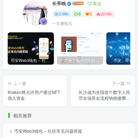
长亭晚
关注
2.3W+
0
2
221W+
一名播报员
币安Web3钱包 – 社区常见问题答疑
「币安」如何找到NFT合约地址？
上一篇
下一篇
Kraken将允许用户通过NFT
长沙成为全国首个数字人民
借入资金
币全场景全流程纳税缴费城
市
相关推荐
币安Web3钱包 – 社区常见问题答疑