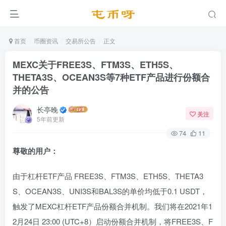
首页
币圈资讯
交易所公告
正文
MEXC关于FREE3S、FTM3S、ETH5S、
THETA3S、OCEAN3S等7种ETF产品进行份额合
并的公告
长亭晚
关注
5年前更新
74
11
尊敬的用户：
由于杠杆ETF产品 FREE3S、FTM3S、ETH5S、THETA3
S、OCEAN3S、UNI3S和BAL3S的单价均低于0.1 USDT，
触发了MEXC杠杆ETF产品份额合并机制。我们将在2021年1
2月24日 23:00 (UTC+8）启动份额合并机制，将FREE3S、F