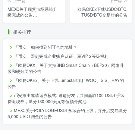
上一篇
下一篇
MEXC关于现货市场系统升
欧易OKEx下线USDC/BTC,
级完成的公告
TUSD/BTC交易对的公告
（2021/12/24）
相关推荐
「币安」如何找到NFT合约地址？
「币安」即刻完成企业账户认证，享VIP 2等级福利
「欧易OKX」关于支持BNB Smart Chain（BEP20）网络升
级和硬分叉的公告
「欧易OKEx」关于上线Jumpstart项目WOO、SIS、RAY的
公告
币安推出邀请返券模式: 邀请好友，共同赢取100 USDT手续
费返现券，瓜分130,000美元等值额外奖池
MEXC关于POLYDOGEUSDT永续合约上线，并开启交易瓜分
5,000 USDT赠金的公告