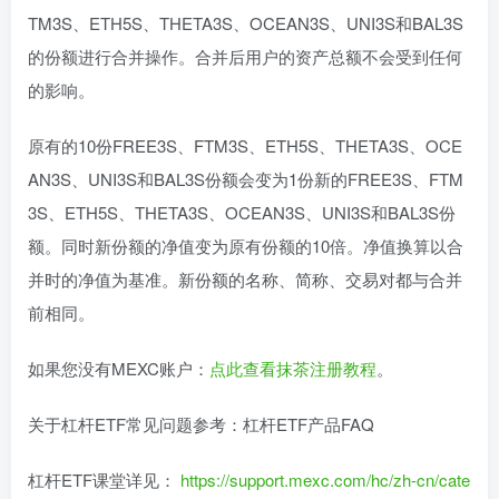
TM3S、ETH5S、THETA3S、OCEAN3S、UNI3S和BAL3S
的份额进行合并操作。合并后用户的资产总额不会受到任何
的影响。
原有的10份FREE3S、FTM3S、ETH5S、THETA3S、OCE
AN3S、UNI3S和BAL3S份额会变为1份新的FREE3S、FTM
3S、ETH5S、THETA3S、OCEAN3S、UNI3S和BAL3S份
额。同时新份额的净值变为原有份额的10倍。净值换算以合
并时的净值为基准。新份额的名称、简称、交易对都与合并
前相同。
如果您没有MEXC账户：
点此查看抹茶注册教程
。
关于杠杆ETF常见问题参考：杠杆ETF产品FAQ
杠杆ETF课堂详见：
https://support.mexc.com/hc/zh-cn/cate