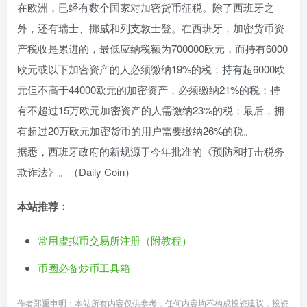
在欧洲，已经有数个国家对加密货币征税。除了西班牙之
外，还有瑞士、挪威和列支敦士登。在西班牙，加密货币资
产税收是累进的，最低应纳税额为700000欧元，而持有6000
欧元或以下加密资产的人必须缴纳19%的税；持有超6000欧
元但不高于44000欧元的加密资产，必须缴纳21%的税；持
有不超过15万欧元加密资产的人需缴纳23%的税；最后，拥
有超过20万欧元加密货币的用户需要缴纳26%的税。
据悉，西班牙政府的新规源于今年批准的《预防和打击税务
欺诈法》。（Daily Coin）
本站推荐：
常用虚拟币交易所注册（附教程）
币圈必备炒币工具箱
作者郑重申明：本站所有内容仅供参考，任何内容均不构成投资建议，投资