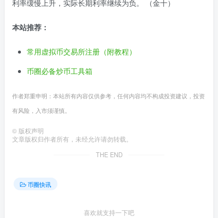
利率缓慢上升，实际长期利率继续为负。 （金十）
本站推荐：
常用虚拟币交易所注册（附教程）
币圈必备炒币工具箱
作者郑重申明：本站所有内容仅供参考，任何内容均不构成投资建议，投资
有风险，入市须谨慎。
©
版权声明
文章版权归作者所有，未经允许请勿转载。
THE END
币圈快讯
喜欢就支持一下吧