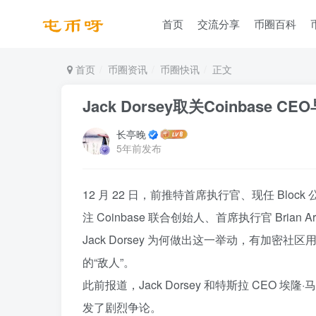
首页
交流分享
币圈百科
首页
币圈资讯
币圈快讯
正文
Jack Dorsey取关Coinbase C
长亭晚
5年前发布
12 月 22 日，前推特首席执行官、现任 Block 公
注 Coinbase 联合创始人、首席执行官 Brian Ar
Jack Dorsey 为何做出这一举动，有加密社
的“敌人”。
此前报道，Jack Dorsey 和特斯拉 CEO 埃隆·马
发了剧烈争论。