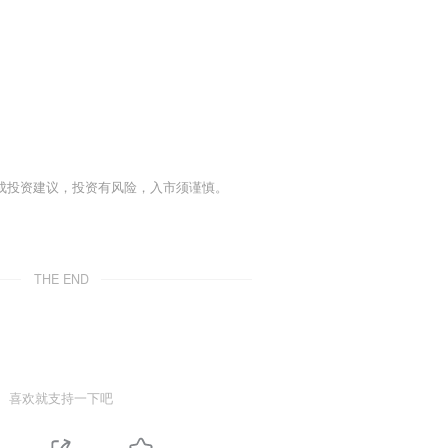
成投资建议，投资有风险，入市须谨慎。
THE END
喜欢就支持一下吧