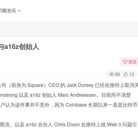
币圈资讯
EO与a16z创始人
关注
88
12
司（前身为 Square）CEO 的 Jack Dorsey 已经在推特上取消
mstrong 以及 a16z 创始人 Marc Andreessen。目前尚不清楚
区用户认为这件事并不意外，因为 Coinbase 长期以来一直是比特币
斯克、以及 a16z 合伙人 Chris Dixon 在推特上就 Web 3 问题引