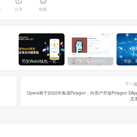
2
分享
收藏
币安Web3钱包 – 社区常见问题答疑
「币安」如何找到NFT合约地址？
下一
Opera将于2022年集成Polygon，向用户开放Polygon DA
态