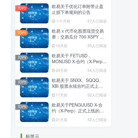
欧易关于优化订单附带止盈
TOP2
止损下单规则的公告
-1个月前
57人已阅读
欧易 x 代币化股票现货交易
TOP3
赛：交易瓜分 700 XSPY 奖
励
15天前
55人已阅读
欧易关于 FETUSD，
TOP4
MONUSD X-合约（X-Perp）
正式上线的公告
24天前
54人已阅读
欧易关于 SNXX、SQQQ、
TOP5
XBI 股票永续合约正式上线
的公告
17天前
52人已阅读
欧易关于PENGUUSD X-合
TOP6
约（X-Perp）正式上线的公
告
21天前
52人已阅读
标签云