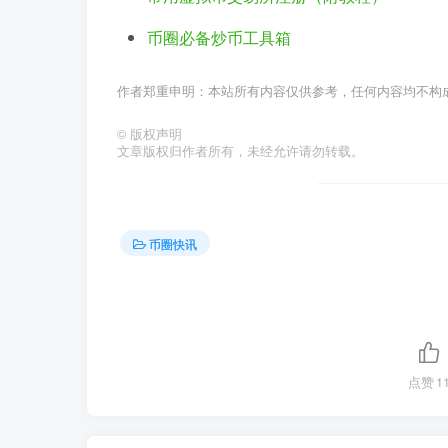
币圈必备炒币工具箱
作者郑重申明：本站所有内容仅供参考，任何内容均不构
©
版权声明
文章版权归作者所有，未经允许请勿转载。
币圈快讯
点赞
1