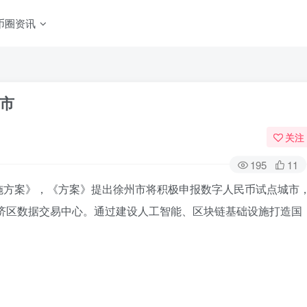
币圈资讯
市
关注
195
11
施方案》，《方案》提出徐州市将积极申报数字人民币试点城市
经济区数据交易中心。通过建设人工智能、区块链基础设施打造国