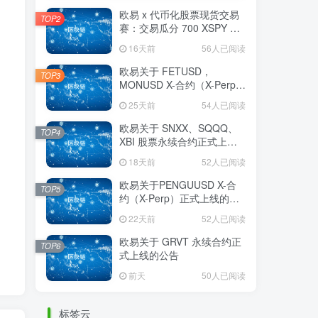
欧易 x 代币化股票现货交易
TOP2
赛：交易瓜分 700 XSPY 奖
励
16天前
56人已阅读
欧易关于 FETUSD，
TOP3
MONUSD X-合约（X-Perp）
正式上线的公告
25天前
54人已阅读
欧易关于 SNXX、SQQQ、
TOP4
XBI 股票永续合约正式上线
的公告
18天前
52人已阅读
欧易关于PENGUUSD X-合
TOP5
约（X-Perp）正式上线的公
告
22天前
52人已阅读
欧易关于 GRVT 永续合约正
TOP6
式上线的公告
前天
50人已阅读
标签云