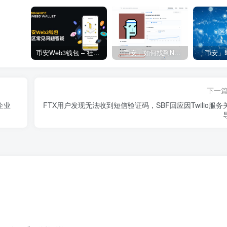
币安Web3钱包 – 社区常见问题答疑
「币安」如何找到NFT合约地址？
下一
资企业
FTX用户发现无法收到短信验证码，SBF回应因Twilio服务