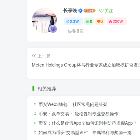
长亭晚
关注
2.3W+
0
2
220W+
一名播报员
上一篇
Meten Holdings Group将与行业专家成立加密挖矿合
相关推荐
币安Web3钱包 – 社区常见问题答疑
币安：跟单交易： 轻松复制专业交易操作
币安：什么是虚假App？如何识别并防范虚假App？
如何成为币安“交易型VIP”：专属福利与奖励一览