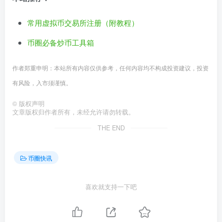
常用虚拟币交易所注册（附教程）
币圈必备炒币工具箱
作者郑重申明：本站所有内容仅供参考，任何内容均不构成投资建议，投资
有风险，入市须谨慎。
©
版权声明
文章版权归作者所有，未经允许请勿转载。
THE END
币圈快讯
喜欢就支持一下吧