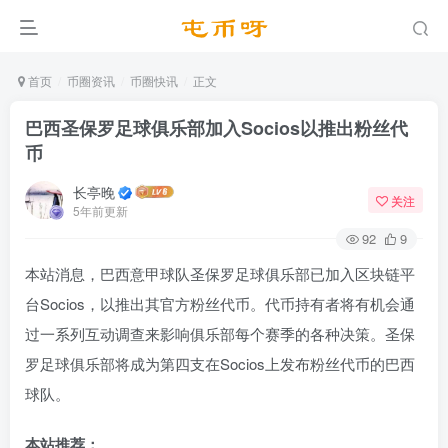
首页
币圈资讯
币圈快讯
正文
巴西圣保罗足球俱乐部加入Socios以推出粉丝代
币
长亭晚
关注
5年前更新
92
9
本站消息，巴西意甲球队圣保罗足球俱乐部已加入区块链平
台Socios，以推出其官方粉丝代币。代币持有者将有机会通
过一系列互动调查来影响俱乐部每个赛季的各种决策。圣保
罗足球俱乐部将成为第四支在Socios上发布粉丝代币的巴西
球队。
本站推荐：