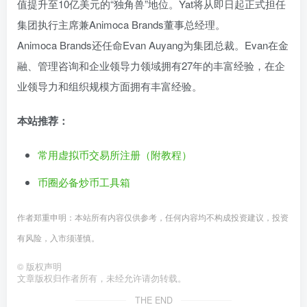
值提升至10亿美元的“独角兽”地位。Yat将从即日起正式担任
集团执行主席兼Animoca Brands董事总经理。
Animoca Brands还任命Evan Auyang为集团总裁。Evan在金
融、管理咨询和企业领导力领域拥有27年的丰富经验，在企
业领导力和组织规模方面拥有丰富经验。
本站推荐：
常用虚拟币交易所注册（附教程）
币圈必备炒币工具箱
作者郑重申明：本站所有内容仅供参考，任何内容均不构成投资建议，投资
有风险，入市须谨慎。
©
版权声明
文章版权归作者所有，未经允许请勿转载。
THE END