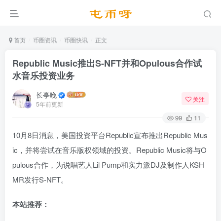
首页
币圈资讯
币圈快讯
正文
Republic Music推出S-NFT并和Opulous合作试
⽔⾳乐投资业务
长亭晚
关注
5年前更新
99
11
10月8日消息，美国投资平台Republic宣布推出Republic Mus
ic，并将尝试在⾳乐版权领域的投资。Republic Music将与O
pulous合作，为说唱艺⼈Lil Pump和实⼒派DJ及制作⼈KSH
MR发⾏S-NFT。
本站推荐：