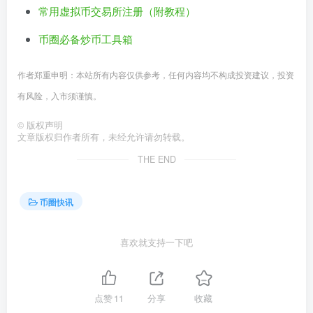
常用虚拟币交易所注册（附教程）
币圈必备炒币工具箱
作者郑重申明：本站所有内容仅供参考，任何内容均不构成投资建议，投资
有风险，入市须谨慎。
©
版权声明
文章版权归作者所有，未经允许请勿转载。
THE END
币圈快讯
喜欢就支持一下吧
点赞
11
分享
收藏