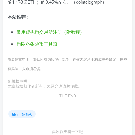
前1.178亿ETH）的0.45%左右。（cointelegraph）
本站推荐：
常用虚拟币交易所注册（附教程）
币圈必备炒币工具箱
作者郑重申明：本站所有内容仅供参考，任何内容均不构成投资建议，投资
有风险，入市须谨慎。
©
版权声明
文章版权归作者所有，未经允许请勿转载。
THE END
币圈快讯
喜欢就支持一下吧