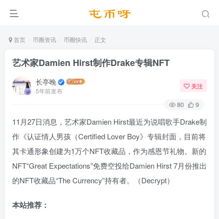
首页
币圈资讯
币圈快讯
正文
艺术家Damien Hirst制作Drake专辑NFT
长亭晚
关注
5年前发布
80
9
11月27日消息，艺术家Damien Hirst最近为说唱歌手Drake制
作《认证情人男孩（Certified Lover Boy》专辑封面，目前将
其卡通形象创建为1万个NFT收藏品，作为感恩节礼物。新的
NFT“Great Expectations”免费空投给Damien Hirst 7月份推出
的NFT收藏品“The Currency”持有者。（Decrypt）
本站推荐：