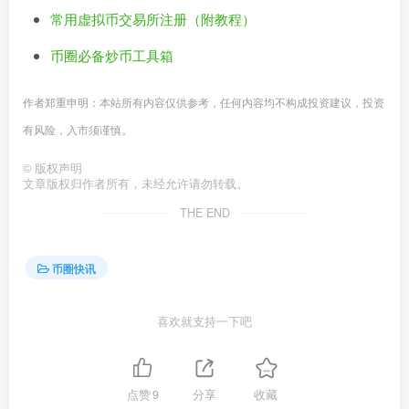
常用虚拟币交易所注册（附教程）
币圈必备炒币工具箱
作者郑重申明：本站所有内容仅供参考，任何内容均不构成投资建议，投资
有风险，入市须谨慎。
©
版权声明
文章版权归作者所有，未经允许请勿转载。
THE END
币圈快讯
喜欢就支持一下吧
点赞
9
分享
收藏