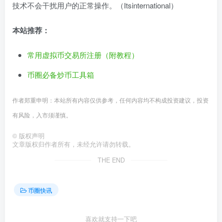
技术不会干扰用户的正常操作。（Itsinternational）
本站推荐：
常用虚拟币交易所注册（附教程）
币圈必备炒币工具箱
作者郑重申明：本站所有内容仅供参考，任何内容均不构成投资建议，投资
有风险，入市须谨慎。
©
版权声明
文章版权归作者所有，未经允许请勿转载。
THE END
币圈快讯
喜欢就支持一下吧