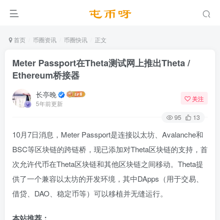
首页
币圈资讯
币圈快讯
正文
Meter Passport在Theta测试网上推出Theta /
Ethereum桥接器
长亭晚
关注
5年前更新
95
13
10月7日消息，Meter Passport是连接以太坊、Avalanche和
BSC等区块链的跨链桥，现已添加对Theta区块链的支持，首
次允许代币在Theta区块链和其他区块链之间移动。Theta提
供了一个兼容以太坊的开发环境，其中DApps（用于交易、
借贷、DAO、稳定币等）可以移植并无缝运行。
本站推荐：