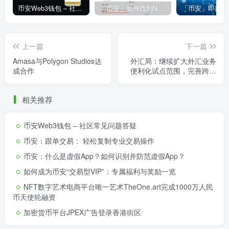
币安Web3钱包 – 社区常见问题答疑
「币安」如何找到NFT合约地址？
上一篇
下一篇
Amasa与Polygon Studios达
外汇局：继续扩大外汇业务
成合作
便利化试点范围，完善跨境
金融区块链服务平台
相关推荐
币安Web3钱包 – 社区常见问题答疑
币安：跟单交易： 轻松复制专业交易操作
币安：什么是虚假App？如何识别并防范虚假App？
如何成为币安“交易型VIP”：专属福利与奖励一览
NFT数字艺术电商平台唯一艺术TheOne.art完成1000万人民
币天使轮融资
加密货币平台JPEX广告登录香港街区