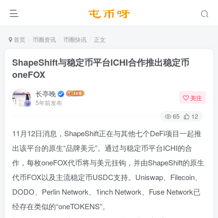
首页
币圈资讯
币圈快讯
正文
ShapeShift与稳定币平台ICHI合作推出稳定币
oneFOX
长亭晚
关注
5年前发布
65
12
11月12日消息，ShapeShift正在与其他七个DeFi项目一起推
出该平台的原生“品牌美元”。通过与稳定币平台ICHI的合
作，每枚oneFOX代币将与美元挂钩，并由ShapeShift的原生
代币FOX以及主流稳定币USDC支持。Uniswap、Filecoin、
DODO、Perlin Network、1inch Network、Fuse Network已
经存在类似的“oneTOKENS”。