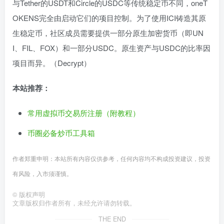
与Tether的USDT和Circle的USDC等传统稳定币不同，oneT
OKENS完全由启动它们的项目控制。为了使用ICI铸造其原
生稳定币，社区成员需要提供一部分原生加密货币（即UN
I、FIL、FOX）和一部分USDC。原生资产与USDC的比率因
项目而异。（Decrypt）
本站推荐：
常用虚拟币交易所注册（附教程）
币圈必备炒币工具箱
作者郑重申明：本站所有内容仅供参考，任何内容均不构成投资建议，投资
有风险，入市须谨慎。
©
版权声明
文章版权归作者所有，未经允许请勿转载。
THE END