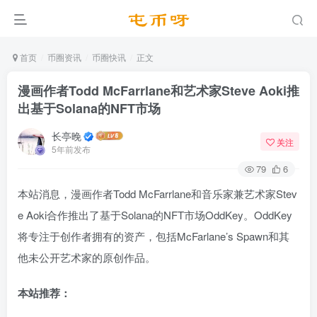
首页
币圈资讯
币圈快讯
正文
漫画作者Todd McFarrlane和艺术家Steve Aoki推
出基于Solana的NFT市场
长亭晚
关注
5年前发布
79
6
本站消息，漫画作者Todd McFarrlane和音乐家兼艺术家Stev
e Aoki合作推出了基于Solana的NFT市场OddKey。OddKey
将专注于创作者拥有的资产，包括McFarlane’s Spawn和其
他未公开艺术家的原创作品。
本站推荐：