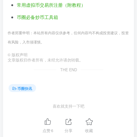
常用虚拟币交易所注册（附教程）
币圈必备炒币工具箱
作者郑重申明：本站所有内容仅供参考，任何内容均不构成投资建议，投资
有风险，入市须谨慎。
©
版权声明
文章版权归作者所有，未经允许请勿转载。
THE END
币圈快讯
喜欢就支持一下吧
点赞
6
分享
收藏