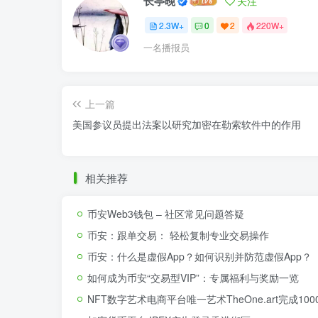
长亭晚
关注
2.3W+
0
2
220W+
一名播报员
上一篇
美国参议员提出法案以研究加密在勒索软件中的作用
相关推荐
币安Web3钱包 – 社区常见问题答疑
币安：跟单交易： 轻松复制专业交易操作
币安：什么是虚假App？如何识别并防范虚假App？
如何成为币安“交易型VIP”：专属福利与奖励一览
NFT数字艺术电商平台唯一艺术TheOne.art完成1