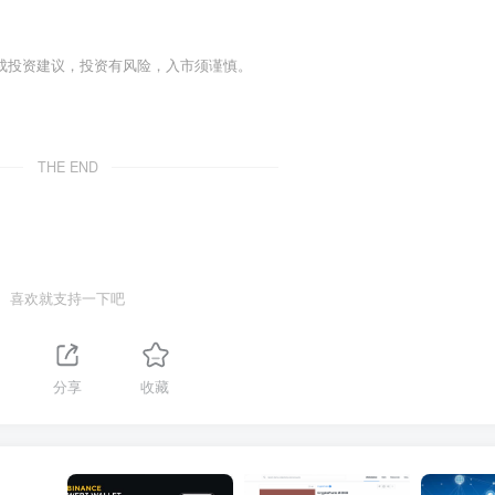
成投资建议，投资有风险，入市须谨慎。
THE END
喜欢就支持一下吧
分享
收藏