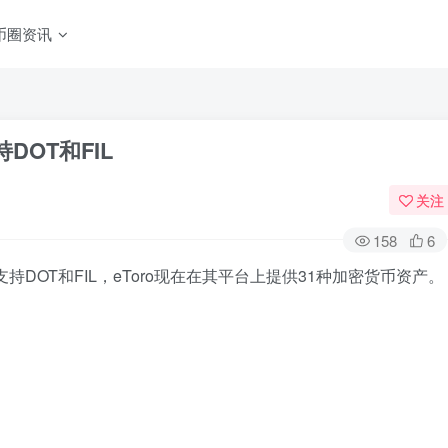
币圈资讯
DOT和FIL
关注
158
6
支持DOT和FIL，eToro现在在其平台上提供31种加密货币资产。