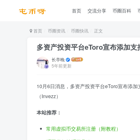
首页
交流分享
币圈百科
首页
币圈资讯
币圈快讯
正文
多资产投资平台eToro宣布添加支持
长亭晚
5年前更新
10月6日消息，多资产投资平台eToro宣布添加
（Invezz）
本站推荐：
常用虚拟币交易所注册（附教程）