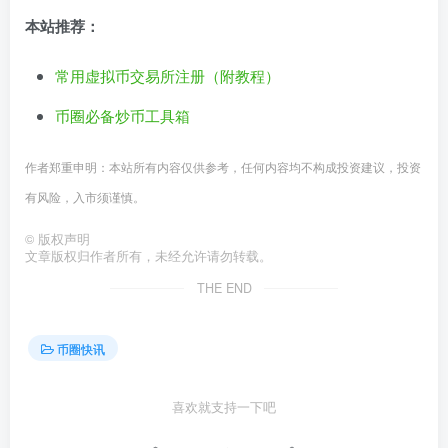
本站推荐：
常用虚拟币交易所注册（附教程）
币圈必备炒币工具箱
作者郑重申明：本站所有内容仅供参考，任何内容均不构成投资建议，投资
有风险，入市须谨慎。
©
版权声明
文章版权归作者所有，未经允许请勿转载。
THE END
币圈快讯
喜欢就支持一下吧