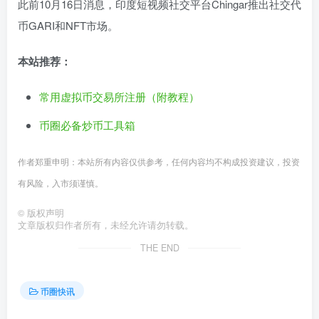
此前10月16日消息，印度短视频社交平台Chingar推出社交代
币GARI和NFT市场。
本站推荐：
常用虚拟币交易所注册（附教程）
币圈必备炒币工具箱
作者郑重申明：本站所有内容仅供参考，任何内容均不构成投资建议，投资
有风险，入市须谨慎。
©
版权声明
文章版权归作者所有，未经允许请勿转载。
THE END
币圈快讯