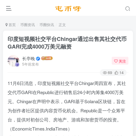
首页
币圈资讯
币圈快讯
正文
印度短视频社交平台Chingar通过出售其社交代币
GARI完成4000万美元融资
长亭晚
关注
5年前发布
69
14
11月6日消息，印度短视频社交平台Chingar周四宣布，其社
交代币GARI在Republic进行销售后24小时内筹集4000万美
元。Chingar在声明中表示，GARI基于Solana区块链，旨在
为创作者社区提供内容货币化机会。Republic是一个众筹平
台，提供对初创公司、房地产、游戏和加密货币的投资。
（EconomicTimes.IndiaTimes）