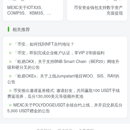
MEXC关于IOTX3S、
币安资金钱包支持数字资产
COMP3S、 KSM3S、
充值提现
TOMO3S 和C983S ETF产
品进行份额合并的公告
相关推荐
「币安」如何找到NFT合约地址？
「币安」即刻完成企业账户认证，享VIP 2等级福利
「欧易OKX」关于支持BNB Smart Chain（BEP20）网络升
级和硬分叉的公告
「欧易OKEx」关于上线Jumpstart项目WOO、SIS、RAY的
公告
币安推出邀请返券模式: 邀请好友，共同赢取100 USDT手续
费返现券，瓜分130,000美元等值额外奖池
MEXC关于POLYDOGEUSDT永续合约上线，并开启交易瓜分
5,000 USDT赠金的公告