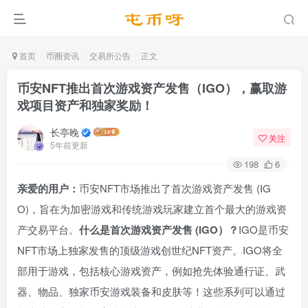
首页
币圈资讯
交易所公告
正文
币安NFT推出首次游戏资产发售（IGO），赢取游
戏项目资产和独家奖励！
长亭晚
关注
5年前更新
198
6
亲爱的用户：
币安NFT市场推出了首次游戏资产发售 (IG
O)，旨在为加密游戏和传统游戏玩家建立首个最大的游戏资
产交易平台。
什么是首次游戏资产发售 (IGO）？
IGO是币安
NFT市场上独家发售的顶级游戏创世纪NFT资产。IGO将全
部用于游戏，包括核心游戏资产，例如抢先体验通行证、武
器、物品、独家币安游戏装备和皮肤等！这些系列可以通过