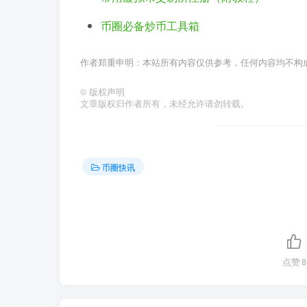
币圈必备炒币工具箱
作者郑重申明：本站所有内容仅供参考，任何内容均不构
©
版权声明
文章版权归作者所有，未经允许请勿转载。
币圈快讯
点赞
8