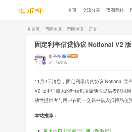
首页
交流分享
币圈百科
首页
币圈资讯
币圈快讯
正文
固定利率借贷协议 Notional V2
长亭晚
5年前发布
11月2日消息，固定利率借贷协议 Notional
V2 版本中最大的升级包括流动性提供者能得到
动性提供者与用户在同一交易中借入抵押品使资本
本站推荐：
常用虚拟币交易所注册（附教程）