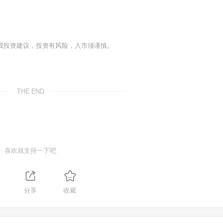
成投资建议，投资有风险，入市须谨慎。
THE END
喜欢就支持一下吧
分享
收藏