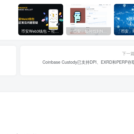
币安Web3钱包 – 社区常见问题答疑
「币安」如何找到NFT合约地址？
下一
Coinbase Custody已支持DPI、EXRD和PERP