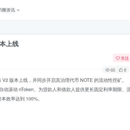
币圈资讯
 版本上线
关注
60
8
 宣布 V2 版本上线，并同步开启其治理代币 NOTE 的流动性挖矿。
自动滚动 nToken、为贷款人和借款人提供更长固定利率期限、
效率达到 100%。