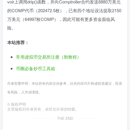
voir上调用drip()函数，并向Comptroller合约发送6880万美元
的COMP代币（202472.5枚），已有四个地址设法提取2150
万美元（64997枚COMP），因此可能有更多资金面临风
险。
本站推荐：
常用虚拟币交易所注册（附教程）
币圈必备炒币工具箱
作者郑重申明：本站所有内容仅供参考，任何内容均不构成投资建议，投资
有风险，入市须谨慎。
©
版权声明
文章版权归作者所有，未经允许请勿转载。
THE END