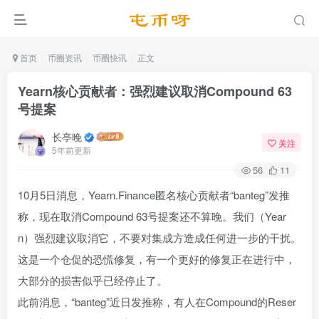
首页
币圈资讯
币圈快讯
正文
Yearn核心贡献者：强烈建议取消Compound 63
号提案
长亭晚
关注
5年前更新
56
11
10月5日消息，Yearn.Finance匿名核心贡献者“banteg”发推
称，现在取消Compound 63号提案还不算晚。我们（Year
n）强烈建议取消它，不要对集成方造成任何进一步的干扰。
这是一个仓促的恐慌修复，有一个更好的修复正在进行中，
大部分的损害似乎已经停止了。
此前消息，“banteg”近日发推称，有人在Compound的Reser