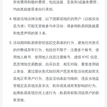
所有费用和额外费用，包括连接、安装和/或服务费用，
均由奖励接受者自行承担。
根据当地法律法规，以下国家或地区的用户（以核实信
息为准）可能无资格参与本活动：请参阅
欧易风险披露
和免责声明的第 3 条。
活动期间欧易将密切追踪交易者的行为，避免任何形式
的作弊或异常行为，包括但不限于：注册多个账号、使
用他人账号、使用他人信息注册账号、虚假 KYC 信息、
恶意增加交易数据、自买自卖、相互对敲、重复使用链
上资金、通过团伙形式组织用户恶意牟取活动奖励而无
其他正常用户行为、违反活动条款与细则、违反当地监
管规定及其他涉及非法、欺诈或造成有害影响的行为。
如果欧易发现任何上述行为，欧易有权取消该用户的获
奖资格。