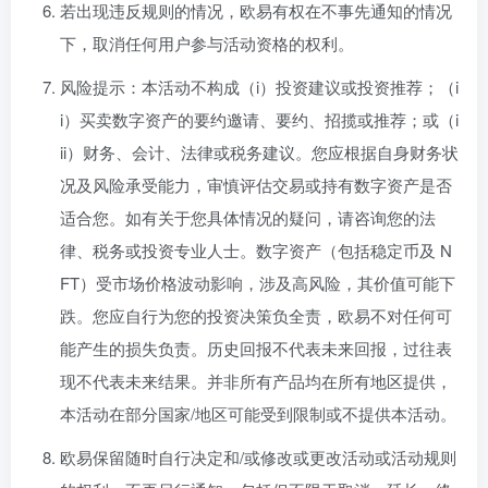
若出现违反规则的情况，欧易有权在不事先通知的情况
下，取消任何用户参与活动资格的权利。
风险提示：本活动不构成（i）投资建议或投资推荐；（i
i）买卖数字资产的要约邀请、要约、招揽或推荐；或（i
ii）财务、会计、法律或税务建议。您应根据自身财务状
况及风险承受能力，审慎评估交易或持有数字资产是否
适合您。如有关于您具体情况的疑问，请咨询您的法
律、税务或投资专业人士。数字资产（包括稳定币及 N
FT）受市场价格波动影响，涉及高风险，其价值可能下
跌。您应自行为您的投资决策负全责，欧易不对任何可
能产生的损失负责。历史回报不代表未来回报，过往表
现不代表未来结果。并非所有产品均在所有地区提供，
本活动在部分国家/地区可能受到限制或不提供本活动。
欧易保留随时自行决定和/或修改或更改活动或活动规则