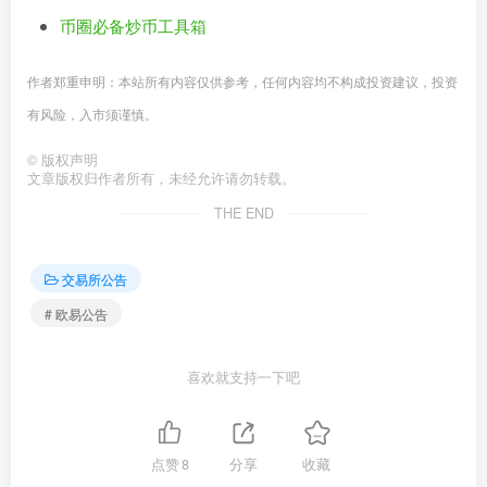
币圈必备炒币工具箱
作者郑重申明：本站所有内容仅供参考，任何内容均不构成投资建议，投资
有风险，入市须谨慎。
©
版权声明
文章版权归作者所有，未经允许请勿转载。
THE END
交易所公告
# 欧易公告
喜欢就支持一下吧
点赞
8
分享
收藏