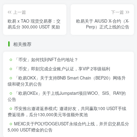
上一篇
下一篇
欧易 x TAO 现货交易赛：交
欧易关于 AIUSD X-合约（X-
易瓜分 300,000 USDT 奖励
Perp）正式上线的公告
相关推荐
「币安」如何找到NFT合约地址？
「币安」即刻完成企业账户认证，享VIP 2等级福利
「欧易OKX」关于支持BNB Smart Chain（BEP20）网络升
级和硬分叉的公告
「欧易OKEx」关于上线Jumpstart项目WOO、SIS、RAY的
公告
币安推出邀请返券模式: 邀请好友，共同赢取100 USDT手续
费返现券，瓜分130,000美元等值额外奖池
MEXC关于POLYDOGEUSDT永续合约上线，并开启交易瓜分
5,000 USDT赠金的公告