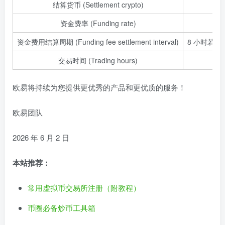
结算货币 (Settlement crypto)
资金费率 (Funding rate)
c
资金费用结算周期 (Funding fee settlement interval)
8 小时若
交易时间 (Trading hours)
欧易将持续为您提供更优秀的产品和更优质的服务！
欧易团队
2026 年 6 月 2 日
本站推荐：
常用虚拟币交易所注册（附教程）
币圈必备炒币工具箱