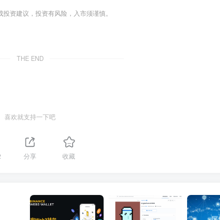
成投资建议，投资有风险，入市须谨慎。
THE END
喜欢就支持一下吧
2
分享
收藏