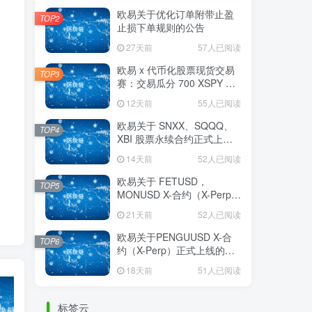
欧易关于优化订单附带止盈
TOP2
止损下单规则的公告
27天前
57人已阅读
欧易 x 代币化股票现货交易
TOP3
赛：交易瓜分 700 XSPY 奖
励
12天前
55人已阅读
欧易关于 SNXX、SQQQ、
TOP4
XBI 股票永续合约正式上线
的公告
14天前
52人已阅读
欧易关于 FETUSD，
TOP5
MONUSD X-合约（X-Perp）
正式上线的公告
21天前
52人已阅读
欧易关于PENGUUSD X-合
TOP6
约（X-Perp）正式上线的公
告
18天前
51人已阅读
标签云