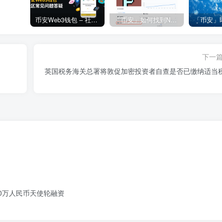
币安Web3钱包 – 社区常见问题答疑
「币安」如何找到NFT合约地址？
下一
英国税务海关总署将敦促加密投资者自查是否已缴纳适当
000万人民币天使轮融资