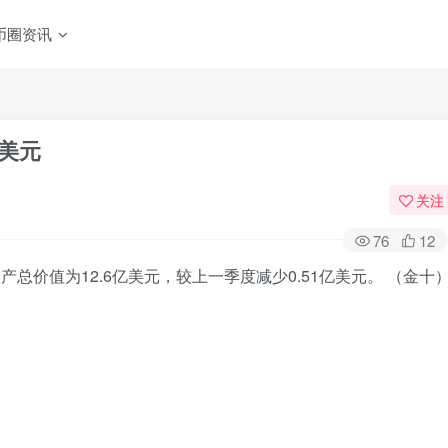
币圈资讯
亿美元
关注
76
12
产总价值为12.6亿美元，较上一季度减少0.51亿美元。 （金十