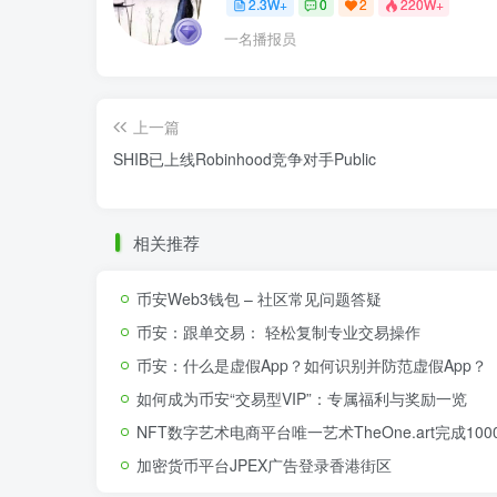
2.3W+
0
2
220W+
一名播报员
上一篇
SHIB已上线Robinhood竞争对手Public
相关推荐
币安Web3钱包 – 社区常见问题答疑
币安：跟单交易： 轻松复制专业交易操作
币安：什么是虚假App？如何识别并防范虚假App？
如何成为币安“交易型VIP”：专属福利与奖励一览
NFT数字艺术电商平台唯一艺术TheOne.art完成1
加密货币平台JPEX广告登录香港街区