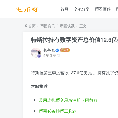
首页
交流分享
币圈百科
首页
币圈资讯
币圈快讯
正文
特斯拉持有数字资产总价值12.6
长亭晚
5年前更新
特斯拉第三季度营收137.6亿美元 。持有数字资
本站推荐：
常用虚拟币交易所注册（附教程）
币圈必备炒币工具箱