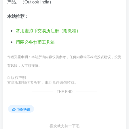
产品。（Outlook India）
本站推荐：
常用虚拟币交易所注册（附教程）
币圈必备炒币工具箱
作者郑重申明：本站所有内容仅供参考，任何内容均不构成投资建议，投资
有风险，入市须谨慎。
©
版权声明
文章版权归作者所有，未经允许请勿转载。
THE END
币圈快讯
喜欢就支持一下吧