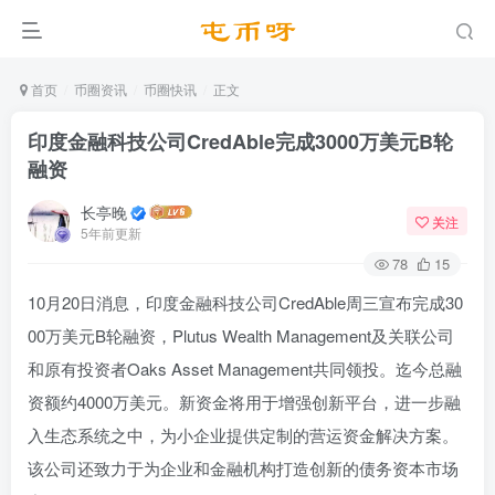
首页
币圈资讯
币圈快讯
正文
印度金融科技公司CredAble完成3000万美元B轮
融资
长亭晚
关注
5年前更新
78
15
10月20日消息，印度金融科技公司CredAble周三宣布完成30
00万美元B轮融资，Plutus Wealth Management及关联公司
和原有投资者Oaks Asset Management共同领投。迄今总融
资额约4000万美元。新资金将用于增强创新平台，进一步融
入生态系统之中，为小企业提供定制的营运资金解决方案。
该公司还致力于为企业和金融机构打造创新的债务资本市场