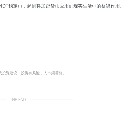
VNDT稳定币，起到将加密货币应用到现实生活中的桥梁作用。
成投资建议，投资有风险，入市须谨慎。
THE END