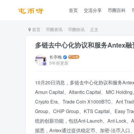
首页
交流分享
币圈百科
首页
币圈资讯
币圈快讯
正文
多链去中心化协议和服务Antex融资73
长亭晚
5年前更新
10月20日消息，多链去中心化协议和服务Antex完成73
Amun Capital、Atlantic Capital、MIC Holdi
Crypto Era、Trade Coin X1000BTC、Ant Tra
Group、CHIP Group、KTS Capital、Ea
统的创新功能，包括Ant-Launch、Ant-Lock
据悉，Antex通过提供稳定币、加密-法币入口、