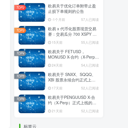
欧易关于优化订单附带止盈
TOP2
止损下单规则的公告
-1个月前
57人已阅读
欧易 x 代币化股票现货交易
TOP3
赛：交易瓜分 700 XSPY 奖
励
15天前
55人已阅读
欧易关于 FETUSD，
TOP4
MONUSD X-合约（X-Perp）
正式上线的公告
24天前
54人已阅读
欧易关于 SNXX、SQQQ、
TOP5
XBI 股票永续合约正式上线
的公告
17天前
52人已阅读
欧易关于PENGUUSD X-合
TOP6
约（X-Perp）正式上线的公
告
21天前
52人已阅读
标签云