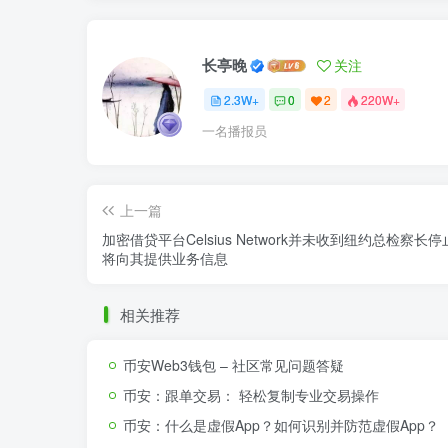
长亭晚
关注
2.3W+
0
2
220W+
一名播报员
上一篇
加密借贷平台Celsius Network并未收到纽约总检察长
将向其提供业务信息
相关推荐
币安Web3钱包 – 社区常见问题答疑
币安：跟单交易： 轻松复制专业交易操作
币安：什么是虚假App？如何识别并防范虚假App？