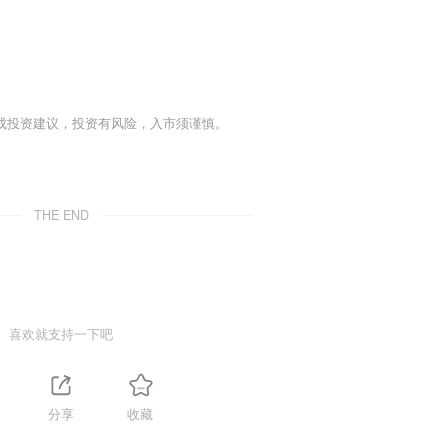
成投资建议，投资有风险，入市须谨慎。
THE END
喜欢就支持一下吧
分享
收藏