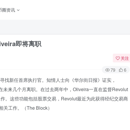
币圈资讯
liveira即将离职
关注
79
6
的业务寻找新任首席执行官。知情人士向《华尔街日报》证实，
ra将在未来几个月离职。在过去两年中，Oliveira一直在监督Revolut
作。这些功能包括股票交易，Revolut最近为此获得经纪交易商
关工作。（The Block）