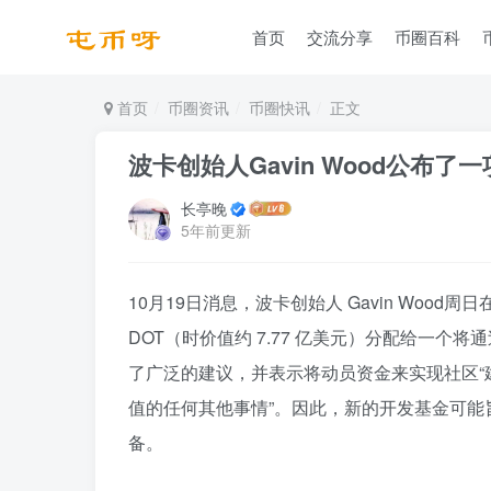
首页
交流分享
币圈百科
首页
币圈资讯
币圈快讯
正文
波卡创始人Gavin Wood公布
长亭晚
5年前更新
10月19日消息，波卡创始人 Gavin Wood周日在
DOT（时价值约 7.77 亿美元）分配给一个将
了广泛的建议，并表示将动员资金来实现社区“
值的任何其他事情”。因此，新的开发基金可能旨
备。