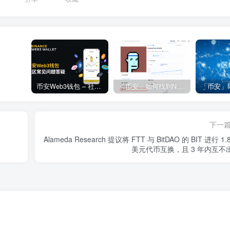
币安Web3钱包 – 社区常见问题答疑
「币安」如何找到NFT合约地址？
下一
Alameda Research 提议将 FTT 与 BitDAO 的 BIT 进行 1.
美元代币互换，且 3 年内互不