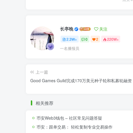
长亭晚
关注
2.3W+
0
2
220W+
一名播报员
上一篇
Good Games Guild完成170万美元种子轮和私募轮融资
相关推荐
币安Web3钱包 – 社区常见问题答疑
币安：跟单交易： 轻松复制专业交易操作